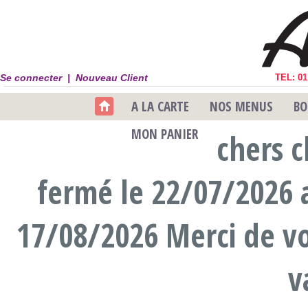
Se connecter |
Nouveau Client
TEL: 01
A LA CARTE
NOS MENUS
BO
MON PANIER
chers c
fermé le 22/07/2026 
17/08/2026 Merci de v
v