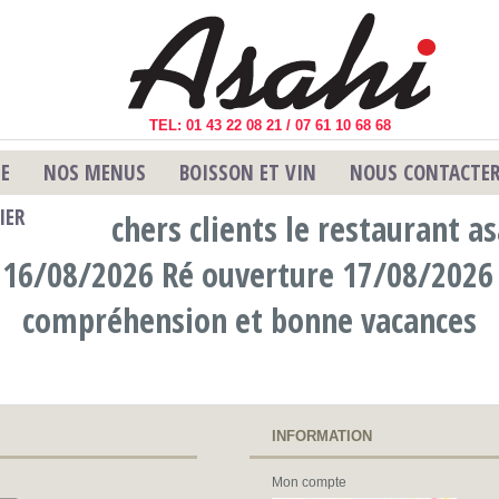
TEL: 01 43 22 08 21 / 07 61 10 68 68
TE
NOS MENUS
BOISSON ET VIN
NOUS CONTACTE
IER
chers clients le restaurant a
 16/08/2026 Ré ouverture 17/08/2026 
compréhension et bonne vacances
INFORMATION
Mon compte