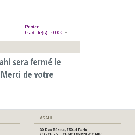
Panier
0 article(s) - 0,00€
R
sahi sera fermé le
Merci de votre
ASAHI
30 Rue Bézout, 75014 Paris
OUVER 7/7, FERME DIMANCHE MIDI